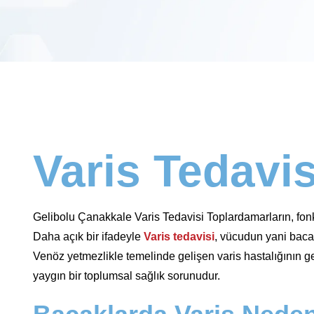
Varis Tedavis
Gelibolu Çanakkale Varis Tedavisi Toplardamarların, fonk
Daha açık bir ifadeyle
Varis tedavisi
, vücudun yani bacakl
Venöz yetmezlikle temelinde gelişen varis hastalığının ge
yaygın bir toplumsal sağlık sorunudur.