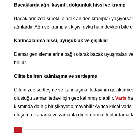
Bacaklarda ağrı, kaşıntı, dolgunluk hissi ve kramp
Bacaklarınızda sürekli olarak aniden kramplar yaşıyors
ağrılardır. Ağrı ve kramplar, kişiyi uyku halindeyken bile u
Karıncalanma hissi, uyuşukluk ve şişlikler
Damar genişlemelerine bağlı olarak bacak uyuşmaları ve k
belirir.
Ciltte beliren kalınlaşma ve sertleşme
Cildinizde sertleşme ve kalınlaşma, tedavinin geciktirme
oluştuğu zaman tedavi için geç kalınmış olabilir.
Varis
has
kısmında da hiç bir şikayet olmayabilir.Ayrıca kılcal varisl
oluşumu, kanama ve zamanla diğer normal toplardamarlar