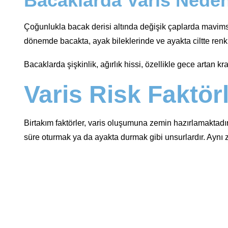
Bacaklarda Varis Nede
Çoğunlukla bacak derisi altında değişik çaplarda mavimsi k
dönemde bacakta, ayak bileklerinde ve ayakta ciltte renk d
Bacaklarda şişkinlik, ağırlık hissi, özellikle gece artan k
Varis Risk Faktörl
Birtakım faktörler, varis oluşumuna zemin hazırlamaktadır. B
süre oturmak ya da ayakta durmak gibi unsurlardır. Aynı