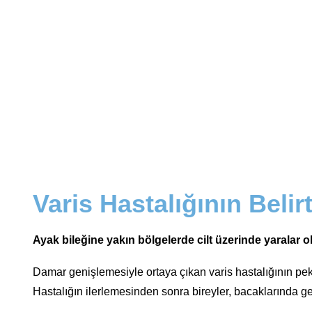
Varis Hastalığının Belirt
Ayak bileğine yakın bölgelerde cilt üzerinde yaralar 
Damar genişlemesiyle ortaya çıkan varis hastalığının pek ç
Hastalığın ilerlemesinden sonra bireyler, bacaklarında gen