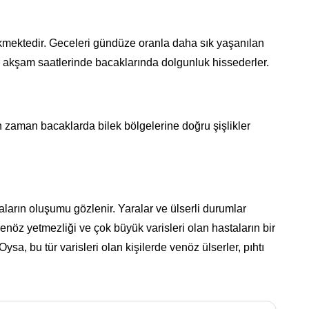
kmektedir. Geceleri gündüze oranla daha sık yaşanılan
lar akşam saatlerinde bacaklarında dolgunluk hissederler.
 zaman bacaklarda bilek bölgelerine doğru şişlikler
ların oluşumu gözlenir. Yaralar ve ülserli durumlar
enöz yetmezliği ve çok büyük varisleri olan hastaların bir
ysa, bu tür varisleri olan kişilerde venöz ülserler, pıhtı