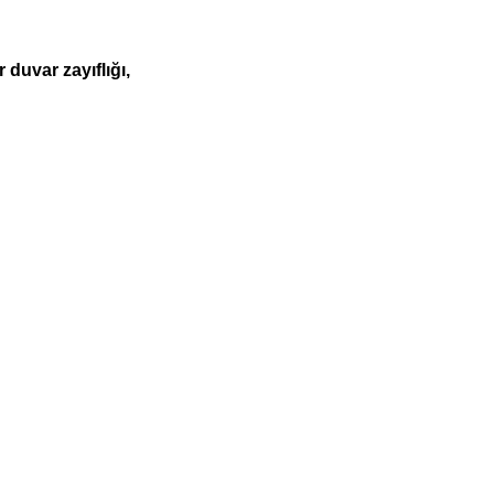
duvar zayıflığı,