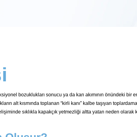
i
siyonel bozuklukları sonucu ya da kan akımının önündeki bir eng
arın alt kısmında toplanan “kirli kanı” kalbe taşıyan toplardamarlar
lişiminde sıklıkla kapakçık yetmezliği altta yatan neden olarak 