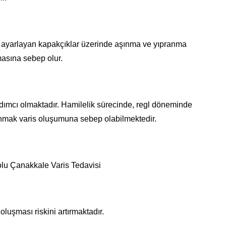
ını ayarlayan kapakçıklar üzerinde aşınma ve yıpranma
asına sebep olur.
dımcı olmaktadır. Hamilelik sürecinde, regl döneminde
anmak varis oluşumuna sebep olabilmektedir.
bolu Çanakkale Varis Tedavisi
uşması riskini artırmaktadır.