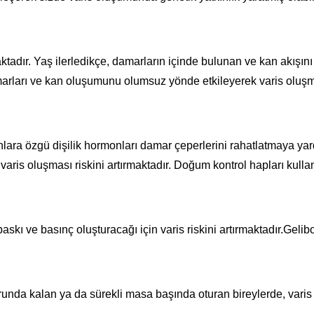
maktadır. Yaş ilerledikçe, damarların içinde bulunan ve kan akış
arları ve kan oluşumunu olumsuz yönde etkileyerek varis oluşm
lara özgü dişilik hormonları damar çeperlerini rahatlatmaya yar
is oluşması riskini artırmaktadır. Doğum kontrol hapları kull
askı ve basınç oluşturacağı için varis riskini artırmaktadır.Geli
da kalan ya da sürekli masa başında oturan bireylerde, varis ol