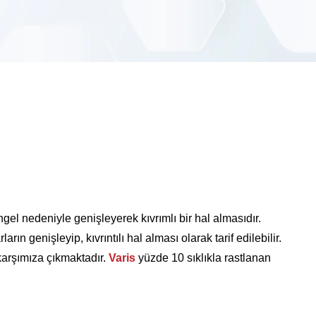
el nedeniyle genişleyerek kıvrımlı bir hal almasıdır.
ın genişleyip, kıvrıntılı hal alması olarak tarif edilebilir.
karşımıza çıkmaktadır.
Varis
yüzde 10 sıklıkla rastlanan