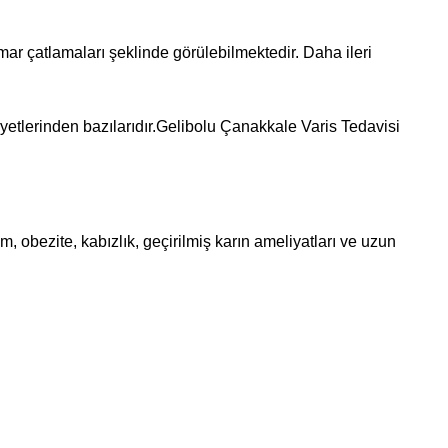
mar çatlamaları şeklinde görülebilmektedir. Daha ileri
kayetlerinden bazılarıdır.Gelibolu Çanakkale Varis Tedavisi
im, obezite, kabızlık, geçirilmiş karın ameliyatları ve uzun