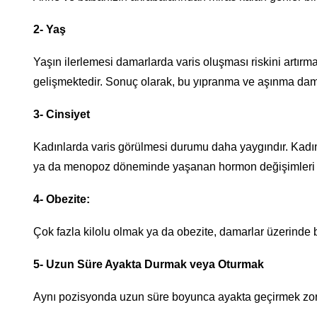
2- Yaş
Yaşın ilerlemesi damarlarda varis oluşması riskini artır
gelişmektedir. Sonuç olarak, bu yıpranma ve aşınma dam
3- Cinsiyet
Kadınlarda varis görülmesi durumu daha yaygındır. Kadın
ya da menopoz döneminde yaşanan hormon değişimleri var
4- Obezite:
Çok fazla kilolu olmak ya da obezite, damarlar üzerinde b
5- Uzun Süre Ayakta Durmak veya Oturmak
Aynı pozisyonda uzun süre boyunca ayakta geçirmek zorun