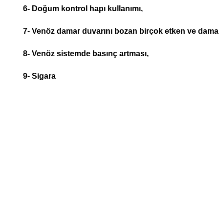
6- Doğum kontrol hapı kullanımı,
7- Venöz damar duvarını bozan birçok etken ve damar 
8- Venöz sistemde basınç artması,
9- Sigara