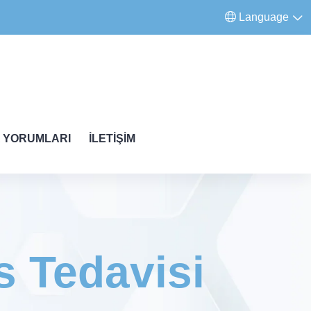
Language
 YORUMLARI
İLETIŞIM
s Tedavisi