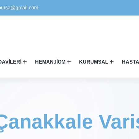
ikbursa@gmail.com
DAVILERI
HEMANJIOM
KURUMSAL
HASTA
Çanakkale Vari