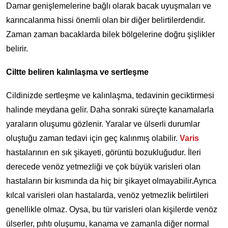
Damar genişlemelerine bağlı olarak bacak uyuşmaları ve
karıncalanma hissi önemli olan bir diğer belirtilerdendir.
Zaman zaman bacaklarda bilek bölgelerine doğru şişlikler
belirir.
Ciltte beliren kalınlaşma ve sertleşme
Cildinizde sertleşme ve kalınlaşma, tedavinin geciktirmesi
halinde meydana gelir. Daha sonraki süreçte kanamalarla
yaraların oluşumu gözlenir. Yaralar ve ülserli durumlar
oluştuğu zaman tedavi için geç kalınmış olabilir.
Varis
hastalarının en sık şikayeti, görüntü bozukluğudur. İleri
derecede venöz yetmezliği ve çok büyük varisleri olan
hastaların bir kısmında da hiç bir şikayet olmayabilir.Ayrıca
kılcal varisleri olan hastalarda, venöz yetmezlik belirtileri
genellikle olmaz. Oysa, bu tür varisleri olan kişilerde venöz
ülserler, pıhtı oluşumu, kanama ve zamanla diğer normal