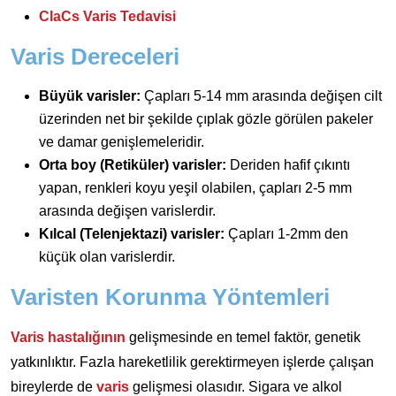
ClaCs Varis Tedavisi
Varis Dereceleri
Büyük varisler:
Çapları 5-14 mm arasında değişen cilt
üzerinden net bir şekilde çıplak gözle görülen pakeler
ve damar genişlemeleridir.
Orta boy (Retiküler) varisler:
Deriden hafif çıkıntı
yapan, renkleri koyu yeşil olabilen, çapları 2-5 mm
arasında değişen varislerdir.
Kılcal (Telenjektazi) varisler:
Çapları 1-2mm den
küçük olan varislerdir.
Varisten Korunma Yöntemleri
Varis hastalığının
gelişmesinde en temel faktör, genetik
yatkınlıktır. Fazla hareketlilik gerektirmeyen işlerde çalışan
bireylerde de
varis
gelişmesi olasıdır. Sigara ve alkol