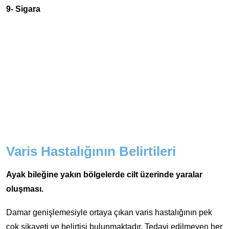
9- Sigara
Varis Hastalığının Belirtileri
Ayak bileğine yakın bölgelerde cilt üzerinde yaralar
oluşması.
Damar genişlemesiyle ortaya çıkan varis hastalığının pek
çok şikayeti ve belirtisi bulunmaktadır. Tedavi edilmeyen her