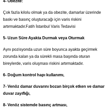
4- Obezite:
Çok fazla kilolu olmak ya da obezite, damarlar üzerinde
baskı ve basınç oluşturacağı için varis riskini
artırmaktadır.Fatih İstanbul Varis Tedavisi
5- Uzun Süre Ayakta Durmak veya Oturmak
Aynı pozisyonda uzun süre boyunca ayakta geçirmek
zorunda kalan ya da sürekli masa başında oturan
bireylerde, varis oluşması riskini artırmaktadır.
6- Doğum kontrol hapı kullanımı,
7- Venöz damar duvarını bozan birçok etken ve damar
duvar zayıflığı,
8- Venöz sistemde basınç artması,