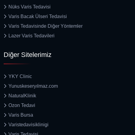
Nüks Varis Tedavisi
Varis Bacak Ülseri Tedavisi
Varis Tedavisinde Diğer Yöntemler
Lazer Varis Tedavileri
Diğer Sitelerimiz
YKY Clinic
Yunuskeseryılmaz.com
NaturalKlinik
Ozon Tedavi
Varis Bursa
Varistedavisiklinigi
Varis Tedavisi