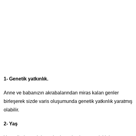
1- Genetik yatkınlık.
Anne ve babanızın akrabalarından miras kalan genler
birleşerek sizde varis oluşumunda genetik yatkınlık yaratmış
olabilir.
2- Yaş