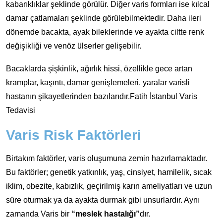
kabarıklıklar şeklinde görülür. Diğer varis formları ise kılcal
damar çatlamaları şeklinde görülebilmektedir. Daha ileri
dönemde bacakta, ayak bileklerinde ve ayakta ciltte renk
değişikliği ve venöz ülserler gelişebilir.
Bacaklarda şişkinlik, ağırlık hissi, özellikle gece artan
kramplar, kaşıntı, damar genişlemeleri, yaralar varisli
hastanın şikayetlerinden bazılarıdır.Fatih İstanbul Varis
Tedavisi
Varis Risk Faktörleri
Birtakım faktörler, varis oluşumuna zemin hazırlamaktadır.
Bu faktörler; genetik yatkınlık, yaş, cinsiyet, hamilelik, sıcak
iklim, obezite, kabızlık, geçirilmiş karın ameliyatları ve uzun
süre oturmak ya da ayakta durmak gibi unsurlardır. Aynı
zamanda Varis bir
“meslek hastalığı”
dır.