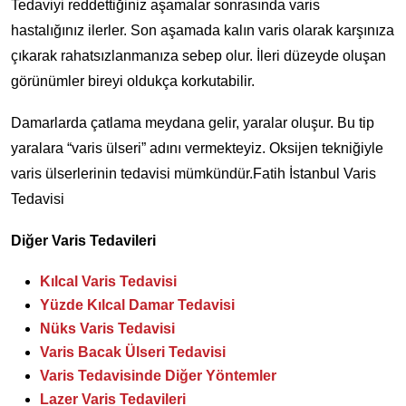
Tedaviyi reddettiğiniz aşamalar sonrasında varis
hastalığınız ilerler. Son aşamada kalın varis olarak karşınıza
çıkarak rahatsızlanmanıza sebep olur. İleri düzeyde oluşan
görünümler bireyi oldukça korkutabilir.
Damarlarda çatlama meydana gelir, yaralar oluşur. Bu tip
yaralara “varis ülseri” adını vermekteyiz. Oksijen tekniğiyle
varis ülserlerinin tedavisi mümkündür.Fatih İstanbul Varis
Tedavisi
Diğer Varis Tedavileri
Kılcal Varis Tedavisi
Yüzde Kılcal Damar Tedavisi
Nüks Varis Tedavisi
Varis Bacak Ülseri Tedavisi
Varis Tedavisinde Diğer Yöntemler
Lazer Varis Tedavileri