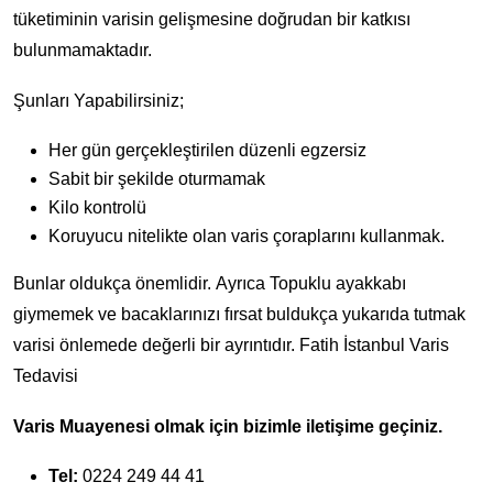
tüketiminin varisin gelişmesine doğrudan bir katkısı
bulunmamaktadır.
Şunları Yapabilirsiniz;
Her gün gerçekleştirilen düzenli egzersiz
Sabit bir şekilde oturmamak
Kilo kontrolü
Koruyucu nitelikte olan varis çoraplarını kullanmak.
Bunlar oldukça önemlidir. Ayrıca Topuklu ayakkabı
giymemek ve bacaklarınızı fırsat buldukça yukarıda tutmak
varisi önlemede değerli bir ayrıntıdır. Fatih İstanbul Varis
Tedavisi
Varis Muayenesi olmak için bizimle iletişime geçiniz.
Tel:
0224 249 44 41