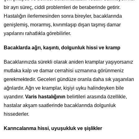
bir ayrı süreç, ciddi problemleri de beraberinde getirir.
Hastalığın ilerlemesinden sonra bireyler, bacaklarında
genişlemiş, morarmış, kıvrımlaşıp dışarı taşmış damar
yapılarını rahatlıkla görebilirler.
Bacaklarda ağrı, kaşıntı, dolgunluk hissi ve kramp
Bacaklarınızda sürekli olarak aniden kramplar yaşıyorsanız
mutlaka kalp ve damar cerrahisi uzmanına görünmeniz
gerekmektedir. Geceleri gündüze oranla daha sık yaşanılan
ağrılardır. Ağrı ve kramplar, kişiyi uyku halindeyken bile
uyandırır.
Varis hastalığının
belirtileri arasında özellikle,
hastalar akşam saatlerinde bacaklarında dolgunluk
hissederler.
Karıncalanma hissi, uyuşukluk ve şişlikler