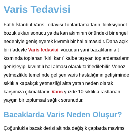
Varis Tedavisi
Fatih İstanbul Varis Tedavisi Toplardamarların, fonksiyonel
bozuklukları sonucu ya da kan akımının önündeki bir engel
nedeniyle genişleyerek kıvrımlı bir hal almasıdır. Daha açık
bir ifadeyle
Varis tedavisi
, vücudun yani bacakların alt
kısmında toplanan “kirli kanı” kalbe taşıyan toplardamarların
genişleyip, kıvrıntılı hal alması olarak tarif edilebilir. Venöz
yetmezlikle temelinde gelişen varis hastalığının gelişiminde
sıklıkla kapakçık yetmezliği altta yatan neden olarak
karşımıza çıkmaktadır.
Varis
yüzde 10 sıklıkla rastlanan
yaygın bir toplumsal sağlık sorunudur.
Bacaklarda Varis Neden Oluşur?
Çoğunlukla bacak derisi altında değişik çaplarda mavimsi