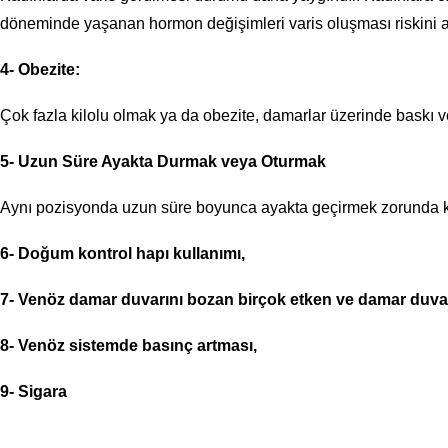
döneminde yaşanan hormon değişimleri varis oluşması riskini a
4- Obezite:
Çok fazla kilolu olmak ya da obezite, damarlar üzerinde baskı ve 
5- Uzun Süre Ayakta Durmak veya Oturmak
Aynı pozisyonda uzun süre boyunca ayakta geçirmek zorunda kala
6- Doğum kontrol hapı kullanımı,
7- Venöz damar duvarını bozan birçok etken ve damar duvar 
8- Venöz sistemde basınç artması,
9- Sigara