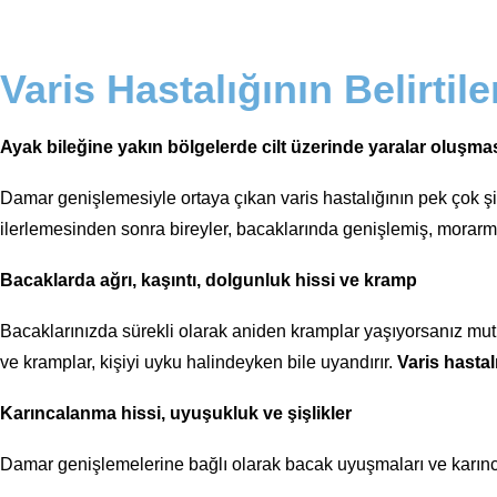
Varis Hastalığının Belirtile
Ayak bileğine yakın bölgelerde cilt üzerinde yaralar oluşmas
Damar genişlemesiyle ortaya çıkan varis hastalığının pek çok şika
ilerlemesinden sonra bireyler, bacaklarında genişlemiş, morarmış,
Bacaklarda ağrı, kaşıntı, dolgunluk hissi ve kramp
Bacaklarınızda sürekli olarak aniden kramplar yaşıyorsanız mut
ve kramplar, kişiyi uyku halindeyken bile uyandırır.
Varis hastal
Karıncalanma hissi, uyuşukluk ve şişlikler
Damar genişlemelerine bağlı olarak bacak uyuşmaları ve karıncal