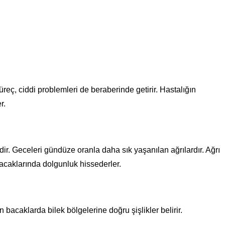
reç, ciddi problemleri de beraberinde getirir. Hastalığın
r.
. Geceleri gündüze oranla daha sık yaşanılan ağrılardır. Ağrı
bacaklarında dolgunluk hissederler.
acaklarda bilek bölgelerine doğru şişlikler belirir.