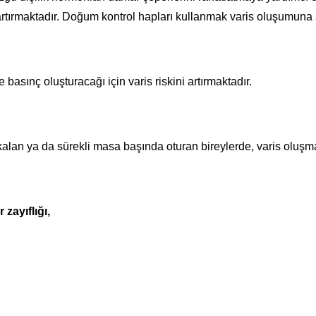
rtırmaktadır. Doğum kontrol hapları kullanmak varis oluşumuna 
basınç oluşturacağı için varis riskini artırmaktadır.
n ya da sürekli masa başında oturan bireylerde, varis oluşması
zayıflığı,