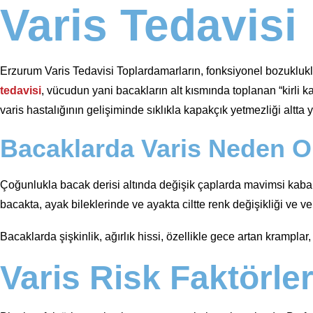
Varis Tedavisi
Erzurum Varis Tedavisi Toplardamarların, fonksiyonel bozuklukla
tedavisi
, vücudun yani bacakların alt kısmında toplanan “kirli ka
varis hastalığının gelişiminde sıklıkla kapakçık yetmezliği altt
Bacaklarda Varis Neden O
Çoğunlukla bacak derisi altında değişik çaplarda mavimsi kabarık
bacakta, ayak bileklerinde ve ayakta ciltte renk değişikliği ve ven
Bacaklarda şişkinlik, ağırlık hissi, özellikle gece artan kramplar
Varis Risk Faktörler