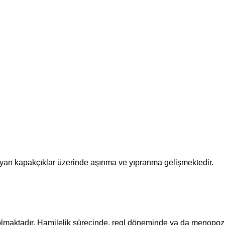
rlayan kapakçıklar üzerinde aşınma ve yıpranma gelişmektedir.
 olmaktadır. Hamilelik sürecinde, regl döneminde ya da menopoz