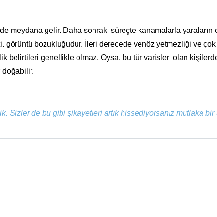
inde meydana gelir. Daha sonraki süreçte kanamalarla yaraların 
i, görüntü bozukluğudur. İleri derecede venöz yetmezliği ve çok b
lik belirtileri genellikle olmaz. Oysa, bu tür varisleri olan kişi
doğabilir.
ndik. Sizler de bu gibi şikayetleri artık hissediyorsanız mutlak