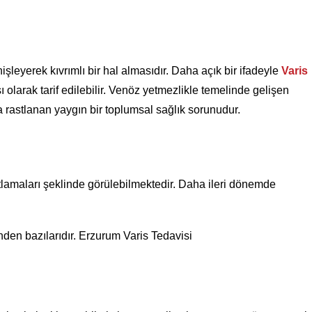
leyerek kıvrımlı bir hal almasıdır. Daha açık bir ifadeyle
Varis
ı olarak tarif edilebilir. Venöz yetmezlikle temelinde gelişen
a rastlanan yaygın bir toplumsal sağlık sorunudur.
atlamaları şeklinde görülebilmektedir. Daha ileri dönemde
inden bazılarıdır. Erzurum Varis Tedavisi