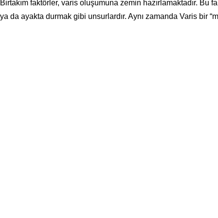
Birtakım faktörler, varis oluşumuna zemin hazırlamaktadır. Bu fakt
ya da ayakta durmak gibi unsurlardır. Aynı zamanda Varis bir “me