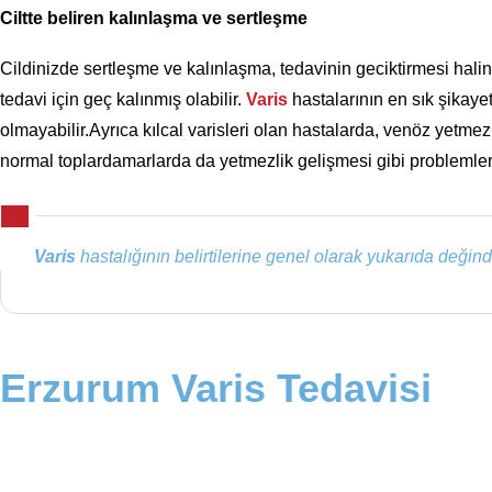
Ciltte beliren kalınlaşma ve sertleşme
Cildinizde sertleşme ve kalınlaşma, tedavinin geciktirmesi hal
tedavi için geç kalınmış olabilir.
Varis
hastalarının en sık şikayet
olmayabilir.Ayrıca kılcal varisleri olan hastalarda, venöz yetmez
normal toplardamarlarda da yetmezlik gelişmesi gibi problemler 
Varis
hastalığının belirtilerine genel olarak yukarıda deği
Erzurum Varis Tedavisi