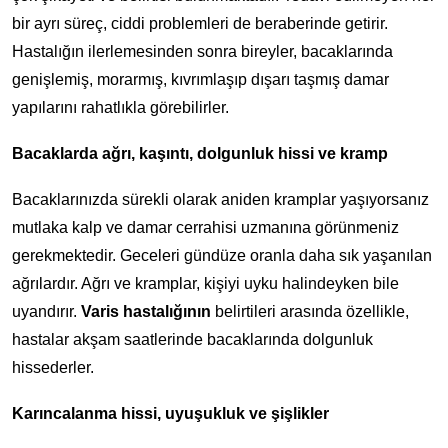
bir ayrı süreç, ciddi problemleri de beraberinde getirir.
Hastalığın ilerlemesinden sonra bireyler, bacaklarında
genişlemiş, morarmış, kıvrımlaşıp dışarı taşmış damar
yapılarını rahatlıkla görebilirler.
Bacaklarda ağrı, kaşıntı, dolgunluk hissi ve kramp
Bacaklarınızda sürekli olarak aniden kramplar yaşıyorsanız
mutlaka kalp ve damar cerrahisi uzmanına görünmeniz
gerekmektedir. Geceleri gündüze oranla daha sık yaşanılan
ağrılardır. Ağrı ve kramplar, kişiyi uyku halindeyken bile
uyandırır.
Varis hastalığının
belirtileri arasında özellikle,
hastalar akşam saatlerinde bacaklarında dolgunluk
hissederler.
Karıncalanma hissi, uyuşukluk ve şişlikler