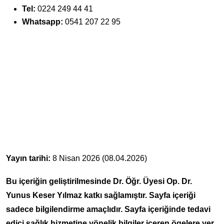
Tel:
0224 249 44 41
Whatsapp:
0541 207 22 95
Yayın tarihi:
8 Nisan 2026 (08.04.2026)
Bu içeriğin geliştirilmesinde Dr. Öğr. Üyesi Op. Dr.
Yunus Keser Yılmaz katkı sağlamıştır. Sayfa içeriği
sadece bilgilendirme amaçlıdır. Sayfa içeriğinde tedavi
edici sağlık hizmetine yönelik bilgiler içeren ögelere yer