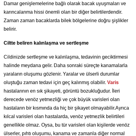
Damar genişlemelerine bağlı olarak bacak uyuşmaları ve
karıncalanma hissi önemli olan bir diğer belirtilerdendir.
Zaman zaman bacaklarda bilek bölgelerine doğru şişlikler
belirir.
Ciltte beliren kalınlaşma ve sertleşme
Cildinizde sertleşme ve kalınlaşma, tedavinin geciktirmesi
halinde meydana gelir. Daha sonraki süreçte kanamalarla
yaraların oluşumu gözlenir. Yaralar ve ülserli durumlar
oluştuğu zaman tedavi için geç kalınmış olabilir.
Varis
hastalarının en sık şikayeti, görüntü bozukluğudur. İleri
derecede venöz yetmezliği ve çok büyük varisleri olan
hastaların bir kısmında da hiç bir şikayet olmayabilir.Ayrıca
kılcal varisleri olan hastalarda, venöz yetmezlik belirtileri
genellikle olmaz. Oysa, bu tür varisleri olan kişilerde venöz
ülserler, pıhtı oluşumu, kanama ve zamanla diğer normal