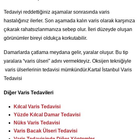
Tedaviyi reddettiğiniz aşamalar sonrasında varis
hastalığınız ilerler. Son aşamada kalın varis olarak karşınıza
çıkarak rahatsızlanmanıza sebep olur. İleri düzeyde oluşan
görünümler bireyi oldukça korkutabilir.
Damarlarda çatlama meydana gelir, yaralar oluşur. Bu tip
yaralara “varis ülseri” adını vermekteyiz. Oksijen tekniğiyle
varis ülserlerinin tedavisi mümkündür.Kartal İstanbul Varis
Tedavisi
Diğer Varis Tedavileri
Kılcal Varis Tedavisi
Yüzde Kılcal Damar Tedavisi
Nüks Varis Tedavisi
Varis Bacak Ülseri Tedavisi
Varis Tedavisinde Diğer Yöntemler