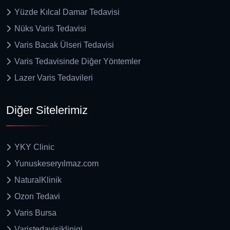
Yüzde Kılcal Damar Tedavisi
Nüks Varis Tedavisi
Varis Bacak Ülseri Tedavisi
Varis Tedavisinde Diğer Yöntemler
Lazer Varis Tedavileri
Diğer Sitelerimiz
YKY Clinic
Yunuskeseryılmaz.com
NaturalKlinik
Ozon Tedavi
Varis Bursa
Varistedavisiklinigi