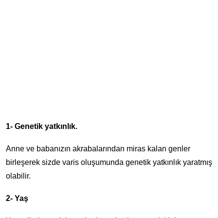
1- Genetik yatkınlık.
Anne ve babanızın akrabalarından miras kalan genler
birleşerek sizde varis oluşumunda genetik yatkınlık yaratmış
olabilir.
2- Yaş