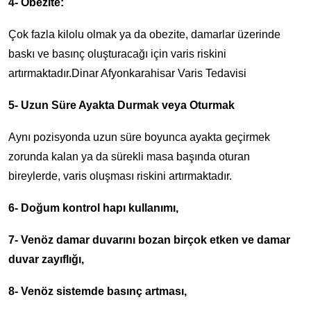
4- Obezite:
Çok fazla kilolu olmak ya da obezite, damarlar üzerinde
baskı ve basınç oluşturacağı için varis riskini
artırmaktadır.Dinar Afyonkarahisar Varis Tedavisi
5- Uzun Süre Ayakta Durmak veya Oturmak
Aynı pozisyonda uzun süre boyunca ayakta geçirmek
zorunda kalan ya da sürekli masa başında oturan
bireylerde, varis oluşması riskini artırmaktadır.
6- Doğum kontrol hapı kullanımı,
7- Venöz damar duvarını bozan birçok etken ve damar
duvar zayıflığı,
8- Venöz sistemde basınç artması,