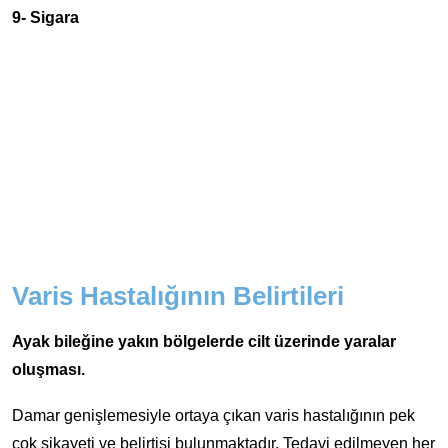
9- Sigara
Varis Hastalığının Belirtileri
Ayak bileğine yakın bölgelerde cilt üzerinde yaralar
oluşması.
Damar genişlemesiyle ortaya çıkan varis hastalığının pek
çok şikayeti ve belirtisi bulunmaktadır. Tedavi edilmeyen her