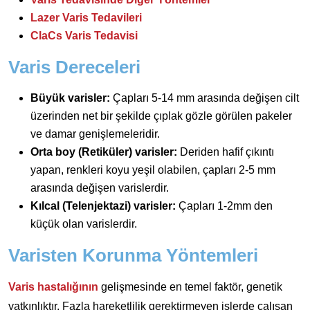
Lazer Varis Tedavileri
ClaCs Varis Tedavisi
Varis Dereceleri
Büyük varisler:
Çapları 5-14 mm arasında değişen cilt
üzerinden net bir şekilde çıplak gözle görülen pakeler
ve damar genişlemeleridir.
Orta boy (Retiküler) varisler:
Deriden hafif çıkıntı
yapan, renkleri koyu yeşil olabilen, çapları 2-5 mm
arasında değişen varislerdir.
Kılcal (Telenjektazi) varisler:
Çapları 1-2mm den
küçük olan varislerdir.
Varisten Korunma Yöntemleri
Varis hastalığının
gelişmesinde en temel faktör, genetik
yatkınlıktır. Fazla hareketlilik gerektirmeyen işlerde çalışan