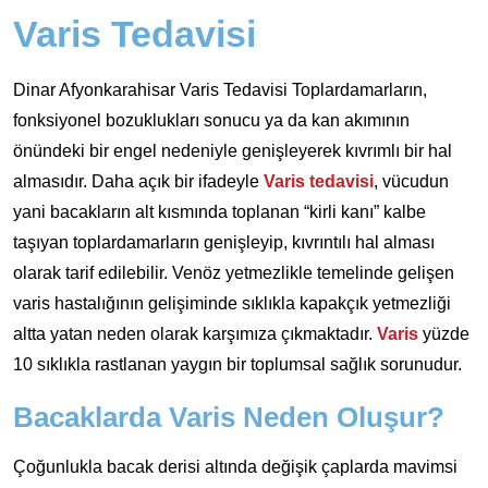
Varis Tedavisi
Dinar Afyonkarahisar Varis Tedavisi Toplardamarların,
fonksiyonel bozuklukları sonucu ya da kan akımının
önündeki bir engel nedeniyle genişleyerek kıvrımlı bir hal
almasıdır. Daha açık bir ifadeyle
Varis tedavisi
, vücudun
yani bacakların alt kısmında toplanan “kirli kanı” kalbe
taşıyan toplardamarların genişleyip, kıvrıntılı hal alması
olarak tarif edilebilir. Venöz yetmezlikle temelinde gelişen
varis hastalığının gelişiminde sıklıkla kapakçık yetmezliği
altta yatan neden olarak karşımıza çıkmaktadır.
Varis
yüzde
10 sıklıkla rastlanan yaygın bir toplumsal sağlık sorunudur.
Bacaklarda Varis Neden Oluşur?
Çoğunlukla bacak derisi altında değişik çaplarda mavimsi