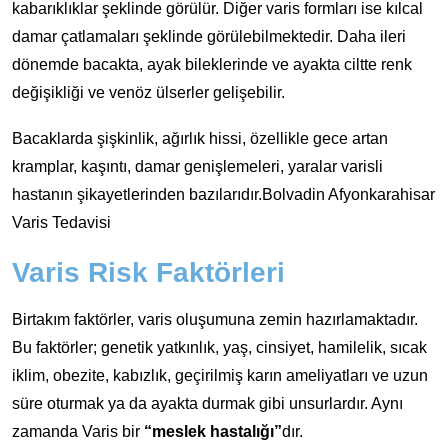
kabarıklıklar şeklinde görülür. Diğer varis formları ise kılcal
damar çatlamaları şeklinde görülebilmektedir. Daha ileri
dönemde bacakta, ayak bileklerinde ve ayakta ciltte renk
değişikliği ve venöz ülserler gelişebilir.
Bacaklarda şişkinlik, ağırlık hissi, özellikle gece artan
kramplar, kaşıntı, damar genişlemeleri, yaralar varisli
hastanın şikayetlerinden bazılarıdır.Bolvadin Afyonkarahisar
Varis Tedavisi
Varis Risk Faktörleri
Birtakım faktörler, varis oluşumuna zemin hazırlamaktadır.
Bu faktörler; genetik yatkınlık, yaş, cinsiyet, hamilelik, sıcak
iklim, obezite, kabızlık, geçirilmiş karın ameliyatları ve uzun
süre oturmak ya da ayakta durmak gibi unsurlardır. Aynı
zamanda Varis bir
“meslek hastalığı”
dır.