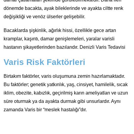
dönemde bacakta, ayak bileklerinde ve ayakta ciltte renk
değişikliği ve venöz ülserler gelişebilir.
Bacaklarda şişkinlik, ağırlık hissi, özellikle gece artan
kramplar, kaşıntı, damar genişlemeleri, yaralar varisli
hastanın şikayetlerinden bazılarıdır. Denizli Varis Tedavisi
Varis Risk Faktörleri
Birtakım faktörler, varis oluşumuna zemin hazırlamaktadır.
Bu faktörler; genetik yatkınlık, yaş, cinsiyet, hamilelik, sıcak
iklim, obezite, kabızlık, geçirilmiş karın ameliyatları ve uzun
süre oturmak ya da ayakta durmak gibi unsurlardır. Aynı
zamanda Varis bir “meslek hastalığı”dır.