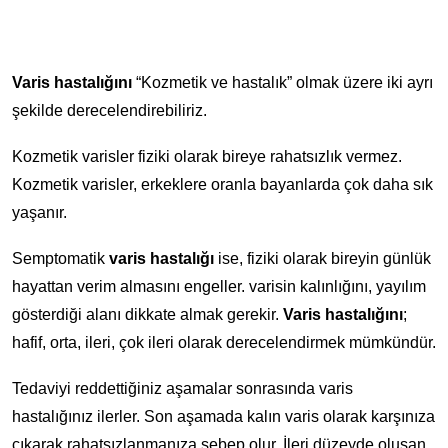
Varis hastalığını
“Kozmetik ve hastalık” olmak üzere iki ayrı
şekilde derecelendirebiliriz.
Kozmetik varisler fiziki olarak bireye rahatsızlık vermez.
Kozmetik varisler, erkeklere oranla bayanlarda çok daha sık
yaşanır.
Semptomatik
varis hastalığı
ise, fiziki olarak bireyin günlük
hayattan verim almasını engeller. varisin kalınlığını, yayılım
gösterdiği alanı dikkate almak gerekir.
Varis hastalığını
;
hafif, orta, ileri, çok ileri olarak derecelendirmek mümkündür.
Tedaviyi reddettiğiniz aşamalar sonrasında varis
hastalığınız ilerler. Son aşamada kalın varis olarak karşınıza
çıkarak rahatsızlanmanıza sebep olur. İleri düzeyde oluşan