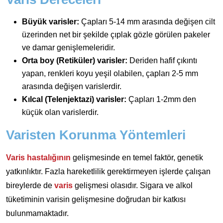
Büyük varisler:
Çapları 5-14 mm arasında değişen cilt
üzerinden net bir şekilde çıplak gözle görülen pakeler
ve damar genişlemeleridir.
Orta boy (Retiküler) varisler:
Deriden hafif çıkıntı
yapan, renkleri koyu yeşil olabilen, çapları 2-5 mm
arasında değişen varislerdir.
Kılcal (Telenjektazi) varisler:
Çapları 1-2mm den
küçük olan varislerdir.
Varisten Korunma Yöntemleri
Varis hastalığının
gelişmesinde en temel faktör, genetik
yatkınlıktır. Fazla hareketlilik gerektirmeyen işlerde çalışan
bireylerde de
varis
gelişmesi olasıdır. Sigara ve alkol
tüketiminin varisin gelişmesine doğrudan bir katkısı
bulunmamaktadır.