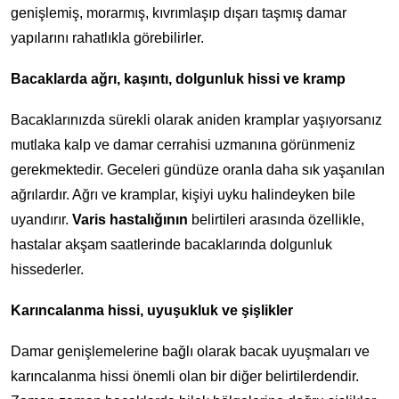
genişlemiş, morarmış, kıvrımlaşıp dışarı taşmış damar
yapılarını rahatlıkla görebilirler.
Bacaklarda ağrı, kaşıntı, dolgunluk hissi ve kramp
Bacaklarınızda sürekli olarak aniden kramplar yaşıyorsanız
mutlaka kalp ve damar cerrahisi uzmanına görünmeniz
gerekmektedir. Geceleri gündüze oranla daha sık yaşanılan
ağrılardır. Ağrı ve kramplar, kişiyi uyku halindeyken bile
uyandırır.
Varis hastalığının
belirtileri arasında özellikle,
hastalar akşam saatlerinde bacaklarında dolgunluk
hissederler.
Karıncalanma hissi, uyuşukluk ve şişlikler
Damar genişlemelerine bağlı olarak bacak uyuşmaları ve
karıncalanma hissi önemli olan bir diğer belirtilerdendir.