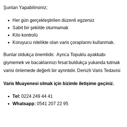
Şunları Yapabilirsiniz;
Her gün gerçekleştirilen düzenli egzersiz
Sabit bir şekilde oturmamak
Kilo kontrolü
Koruyucu nitelikte olan varis çoraplarını kullanmak.
Bunlar oldukça önemlidir. Ayrıca Topuklu ayakkabı
giymemek ve bacaklarınızı fırsat buldukça yukarıda tutmak
varisi önlemede değerli bir ayrıntıdır. Denizli Varis Tedavisi
Varis Muayenesi olmak için bizimle iletişime geçiniz.
Tel:
0224 249 44 41
Whatsapp:
0541 207 22 95