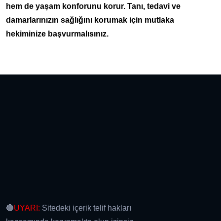
hem de yaşam konforunu korur. Tanı, tedavi ve
damarlarınızın sağlığını korumak için mutlaka
hekiminize başvurmalısınız.
🔴
UYARI:
Sitedeki içerik telif hakları