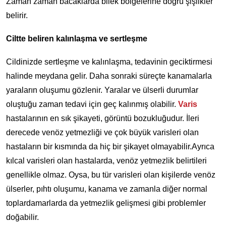
Zaman zaman bacaklarda bilek bölgelerine doğru şişlikler
belirir.
Ciltte beliren kalınlaşma ve sertleşme
Cildinizde sertleşme ve kalınlaşma, tedavinin geciktirmesi
halinde meydana gelir. Daha sonraki süreçte kanamalarla
yaraların oluşumu gözlenir. Yaralar ve ülserli durumlar
oluştuğu zaman tedavi için geç kalınmış olabilir.
Varis
hastalarının en sık şikayeti, görüntü bozukluğudur. İleri
derecede venöz yetmezliği ve çok büyük varisleri olan
hastaların bir kısmında da hiç bir şikayet olmayabilir.Ayrıca
kılcal varisleri olan hastalarda, venöz yetmezlik belirtileri
genellikle olmaz. Oysa, bu tür varisleri olan kişilerde venöz
ülserler, pıhtı oluşumu, kanama ve zamanla diğer normal
toplardamarlarda da yetmezlik gelişmesi gibi problemler
doğabilir.