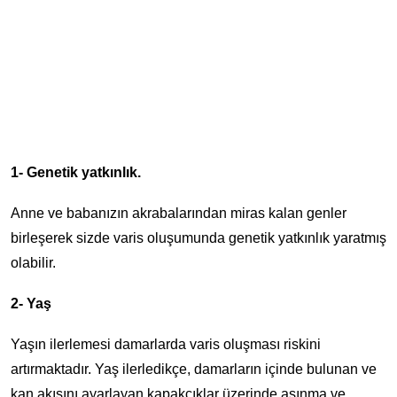
1- Genetik yatkınlık.
Anne ve babanızın akrabalarından miras kalan genler
birleşerek sizde varis oluşumunda genetik yatkınlık yaratmış
olabilir.
2- Yaş
Yaşın ilerlemesi damarlarda varis oluşması riskini
artırmaktadır. Yaş ilerledikçe, damarların içinde bulunan ve
kan akışını ayarlayan kapakçıklar üzerinde aşınma ve