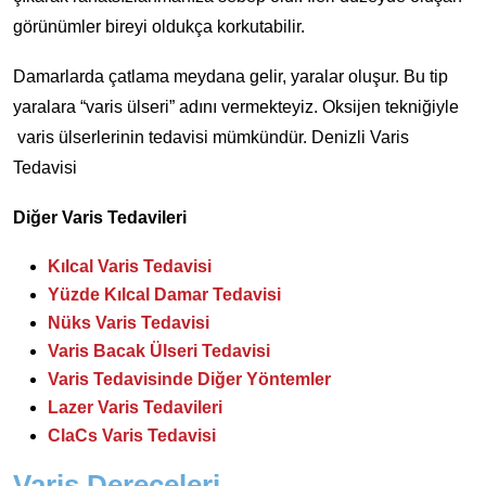
görünümler bireyi oldukça korkutabilir.
Damarlarda çatlama meydana gelir, yaralar oluşur. Bu tip
yaralara “varis ülseri” adını vermekteyiz. Oksijen tekniğiyle
varis ülserlerinin tedavisi mümkündür. Denizli Varis
Tedavisi
Diğer Varis Tedavileri
Kılcal Varis Tedavisi
Yüzde Kılcal Damar Tedavisi
Nüks Varis Tedavisi
Varis Bacak Ülseri Tedavisi
Varis Tedavisinde Diğer Yöntemler
Lazer Varis Tedavileri
ClaCs Varis Tedavisi
Varis Dereceleri