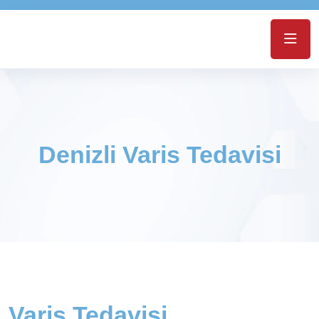
Denizli Varis Tedavisi
Varis Tedavisi