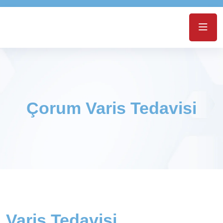
Çorum Varis Tedavisi
Varis Tedavisi