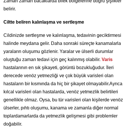
Zaman zaman bacaklarda bilek bölgelerine doğru şişlikler
belirir.
Ciltte beliren kalınlaşma ve sertleşme
Cildinizde sertleşme ve kalınlaşma, tedavinin geciktirmesi
halinde meydana gelir. Daha sonraki süreçte kanamalarla
yaraların oluşumu gözlenir. Yaralar ve ülserli durumlar
oluştuğu zaman tedavi için geç kalınmış olabilir.
Varis
hastalarının en sık şikayeti, görüntü bozukluğudur. İleri
derecede venöz yetmezliği ve çok büyük varisleri olan
hastaların bir kısmında da hiç bir şikayet olmayabilir.Ayrıca
kılcal varisleri olan hastalarda, venöz yetmezlik belirtileri
genellikle olmaz. Oysa, bu tür varisleri olan kişilerde venöz
ülserler, pıhtı oluşumu, kanama ve zamanla diğer normal
toplardamarlarda da yetmezlik gelişmesi gibi problemler
doğabilir.