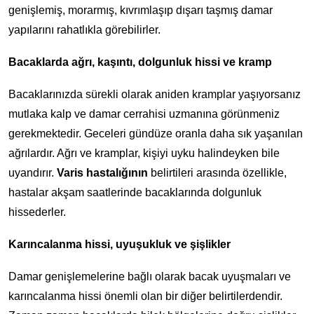
genişlemiş, morarmış, kıvrımlaşıp dışarı taşmış damar
yapılarını rahatlıkla görebilirler.
Bacaklarda ağrı, kaşıntı, dolgunluk hissi ve kramp
Bacaklarınızda sürekli olarak aniden kramplar yaşıyorsanız
mutlaka kalp ve damar cerrahisi uzmanına görünmeniz
gerekmektedir. Geceleri gündüze oranla daha sık yaşanılan
ağrılardır. Ağrı ve kramplar, kişiyi uyku halindeyken bile
uyandırır.
Varis hastalığının
belirtileri arasında özellikle,
hastalar akşam saatlerinde bacaklarında dolgunluk
hissederler.
Karıncalanma hissi, uyuşukluk ve şişlikler
Damar genişlemelerine bağlı olarak bacak uyuşmaları ve
karıncalanma hissi önemli olan bir diğer belirtilerdendir.