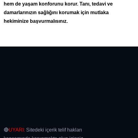
hem de yaşam konforunu korur. Tanı, tedavi ve
damarlarınızın sağlığını korumak için mutlaka
hekiminize başvurmalısınız.
🔴
UYARI:
Sitedeki içerik telif hakları