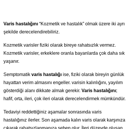
Varis hastalığını
“Kozmetik ve hastalık” olmak üzere iki ayrı
şekilde derecelendirebiliriz.
Kozmetik varisler fiziki olarak bireye rahatsızlık vermez.
Kozmetik varisler, erkeklere oranla bayanlarda çok daha sık
yaşanır.
Semptomatik
varis hastalığı
ise, fiziki olarak bireyin günlük
hayattan verim almasını engeller. varisin kalınlığını, yayılım
gösterdiği alanı dikkate almak gerekir.
Varis hastalığını
;
hafif, orta, ileri, çok ileri olarak derecelendirmek mümkündür.
Tedaviyi reddettiğiniz aşamalar sonrasında varis
hastalığınız ilerler. Son aşamada kalın varis olarak karşınıza
çıkarak rahatsızlanmanıza sebep olur. İleri düzeyde oluşan