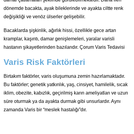
dönemde bacakta, ayak bileklerinde ve ayakta ciltte renk
değişikliği ve venöz ülserler gelişebilir.
Bacaklarda şişkinlik, ağırlık hissi, özellikle gece artan
kramplar, kaşıntı, damar genişlemeleri, yaralar varisli
hastanın şikayetlerinden bazılarıdır. Çorum Varis Tedavisi
Varis Risk Faktörleri
Birtakım faktörler, varis oluşumuna zemin hazırlamaktadır.
Bu faktörler; genetik yatkınlık, yaş, cinsiyet, hamilelik, sıcak
iklim, obezite, kabızlık, geçirilmiş karın ameliyatları ve uzun
süre oturmak ya da ayakta durmak gibi unsurlardır. Aynı
zamanda Varis bir “meslek hastalığı”dır.