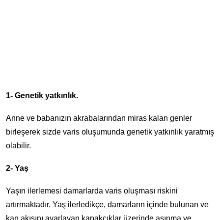
1- Genetik yatkınlık.
Anne ve babanızın akrabalarından miras kalan genler
birleşerek sizde varis oluşumunda genetik yatkınlık yaratmış
olabilir.
2- Yaş
Yaşın ilerlemesi damarlarda varis oluşması riskini
artırmaktadır. Yaş ilerledikçe, damarların içinde bulunan ve
kan akışını ayarlayan kapakçıklar üzerinde aşınma ve