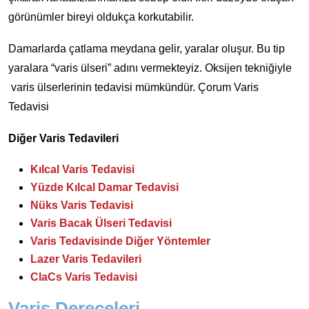
görünümler bireyi oldukça korkutabilir.
Damarlarda çatlama meydana gelir, yaralar oluşur. Bu tip
yaralara “varis ülseri” adını vermekteyiz. Oksijen tekniğiyle
varis ülserlerinin tedavisi mümkündür. Çorum Varis
Tedavisi
Diğer Varis Tedavileri
Kılcal Varis Tedavisi
Yüzde Kılcal Damar Tedavisi
Nüks Varis Tedavisi
Varis Bacak Ülseri Tedavisi
Varis Tedavisinde Diğer Yöntemler
Lazer Varis Tedavileri
ClaCs Varis Tedavisi
Varis Dereceleri