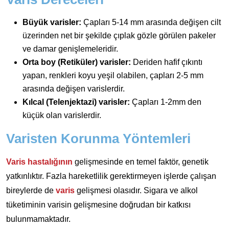
Büyük varisler:
Çapları 5-14 mm arasında değişen cilt
üzerinden net bir şekilde çıplak gözle görülen pakeler
ve damar genişlemeleridir.
Orta boy (Retiküler) varisler:
Deriden hafif çıkıntı
yapan, renkleri koyu yeşil olabilen, çapları 2-5 mm
arasında değişen varislerdir.
Kılcal (Telenjektazi) varisler:
Çapları 1-2mm den
küçük olan varislerdir.
Varisten Korunma Yöntemleri
Varis hastalığının
gelişmesinde en temel faktör, genetik
yatkınlıktır. Fazla hareketlilik gerektirmeyen işlerde çalışan
bireylerde de
varis
gelişmesi olasıdır. Sigara ve alkol
tüketiminin varisin gelişmesine doğrudan bir katkısı
bulunmamaktadır.