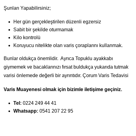
Şunları Yapabilirsiniz;
Her gün gerçekleştirilen düzenli egzersiz
Sabit bir şekilde oturmamak
Kilo kontrolü
Koruyucu nitelikte olan varis çoraplarını kullanmak.
Bunlar oldukça önemlidir. Ayrıca Topuklu ayakkabı
giymemek ve bacaklarınızı fırsat buldukça yukarıda tutmak
varisi önlemede değerli bir ayrıntıdır. Çorum Varis Tedavisi
Varis Muayenesi olmak için bizimle iletişime geçiniz.
Tel:
0224 249 44 41
Whatsapp:
0541 207 22 95