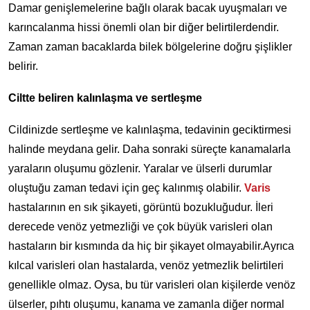
Damar genişlemelerine bağlı olarak bacak uyuşmaları ve
karıncalanma hissi önemli olan bir diğer belirtilerdendir.
Zaman zaman bacaklarda bilek bölgelerine doğru şişlikler
belirir.
Ciltte beliren kalınlaşma ve sertleşme
Cildinizde sertleşme ve kalınlaşma, tedavinin geciktirmesi
halinde meydana gelir. Daha sonraki süreçte kanamalarla
yaraların oluşumu gözlenir. Yaralar ve ülserli durumlar
oluştuğu zaman tedavi için geç kalınmış olabilir.
Varis
hastalarının en sık şikayeti, görüntü bozukluğudur. İleri
derecede venöz yetmezliği ve çok büyük varisleri olan
hastaların bir kısmında da hiç bir şikayet olmayabilir.Ayrıca
kılcal varisleri olan hastalarda, venöz yetmezlik belirtileri
genellikle olmaz. Oysa, bu tür varisleri olan kişilerde venöz
ülserler, pıhtı oluşumu, kanama ve zamanla diğer normal