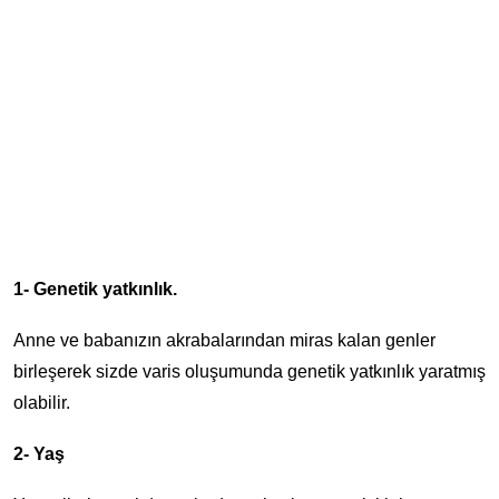
1- Genetik yatkınlık.
Anne ve babanızın akrabalarından miras kalan genler
birleşerek sizde varis oluşumunda genetik yatkınlık yaratmış
olabilir.
2- Yaş