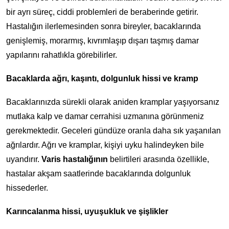
bir ayrı süreç, ciddi problemleri de beraberinde getirir.
Hastalığın ilerlemesinden sonra bireyler, bacaklarında
genişlemiş, morarmış, kıvrımlaşıp dışarı taşmış damar
yapılarını rahatlıkla görebilirler.
Bacaklarda ağrı, kaşıntı, dolgunluk hissi ve kramp
Bacaklarınızda sürekli olarak aniden kramplar yaşıyorsanız
mutlaka kalp ve damar cerrahisi uzmanına görünmeniz
gerekmektedir. Geceleri gündüze oranla daha sık yaşanılan
ağrılardır. Ağrı ve kramplar, kişiyi uyku halindeyken bile
uyandırır.
Varis hastalığının
belirtileri arasında özellikle,
hastalar akşam saatlerinde bacaklarında dolgunluk
hissederler.
Karıncalanma hissi, uyuşukluk ve şişlikler