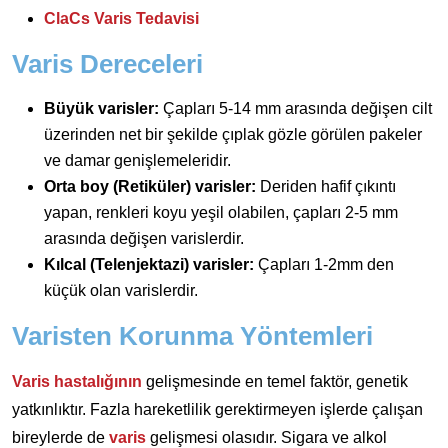
ClaCs Varis Tedavisi
Varis Dereceleri
Büyük varisler:
Çapları 5-14 mm arasında değişen cilt
üzerinden net bir şekilde çıplak gözle görülen pakeler
ve damar genişlemeleridir.
Orta boy (Retiküler) varisler:
Deriden hafif çıkıntı
yapan, renkleri koyu yeşil olabilen, çapları 2-5 mm
arasında değişen varislerdir.
Kılcal (Telenjektazi) varisler:
Çapları 1-2mm den
küçük olan varislerdir.
Varisten Korunma Yöntemleri
Varis hastalığının
gelişmesinde en temel faktör, genetik
yatkınlıktır. Fazla hareketlilik gerektirmeyen işlerde çalışan
bireylerde de
varis
gelişmesi olasıdır. Sigara ve alkol