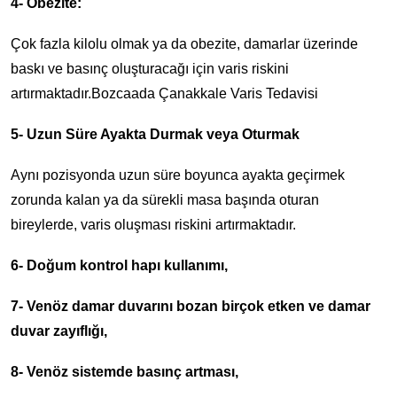
4- Obezite:
Çok fazla kilolu olmak ya da obezite, damarlar üzerinde
baskı ve basınç oluşturacağı için varis riskini
artırmaktadır.Bozcaada Çanakkale Varis Tedavisi
5- Uzun Süre Ayakta Durmak veya Oturmak
Aynı pozisyonda uzun süre boyunca ayakta geçirmek
zorunda kalan ya da sürekli masa başında oturan
bireylerde, varis oluşması riskini artırmaktadır.
6- Doğum kontrol hapı kullanımı,
7- Venöz damar duvarını bozan birçok etken ve damar
duvar zayıflığı,
8- Venöz sistemde basınç artması,