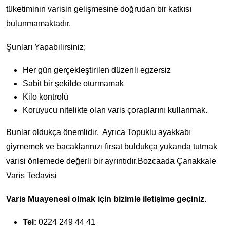
tüketiminin varisin gelişmesine doğrudan bir katkısı
bulunmamaktadır.
Şunları Yapabilirsiniz;
Her gün gerçekleştirilen düzenli egzersiz
Sabit bir şekilde oturmamak
Kilo kontrolü
Koruyucu nitelikte olan varis çoraplarını kullanmak.
Bunlar oldukça önemlidir. Ayrıca Topuklu ayakkabı
giymemek ve bacaklarınızı fırsat buldukça yukarıda tutmak
varisi önlemede değerli bir ayrıntıdır.Bozcaada Çanakkale
Varis Tedavisi
Varis Muayenesi olmak için bizimle iletişime geçiniz.
Tel:
0224 249 44 41