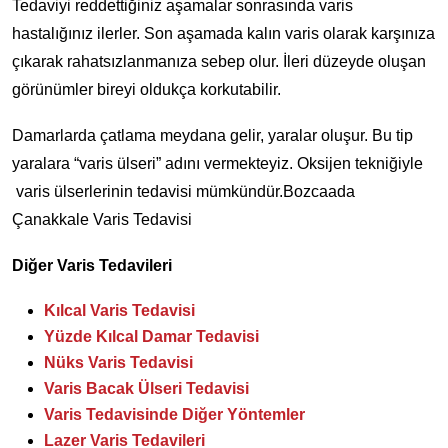
Tedaviyi reddettiğiniz aşamalar sonrasında varis
hastalığınız ilerler. Son aşamada kalın varis olarak karşınıza
çıkarak rahatsızlanmanıza sebep olur. İleri düzeyde oluşan
görünümler bireyi oldukça korkutabilir.
Damarlarda çatlama meydana gelir, yaralar oluşur. Bu tip
yaralara “varis ülseri” adını vermekteyiz. Oksijen tekniğiyle
varis ülserlerinin tedavisi mümkündür.Bozcaada
Çanakkale Varis Tedavisi
Diğer Varis Tedavileri
Kılcal Varis Tedavisi
Yüzde Kılcal Damar Tedavisi
Nüks Varis Tedavisi
Varis Bacak Ülseri Tedavisi
Varis Tedavisinde Diğer Yöntemler
Lazer Varis Tedavileri