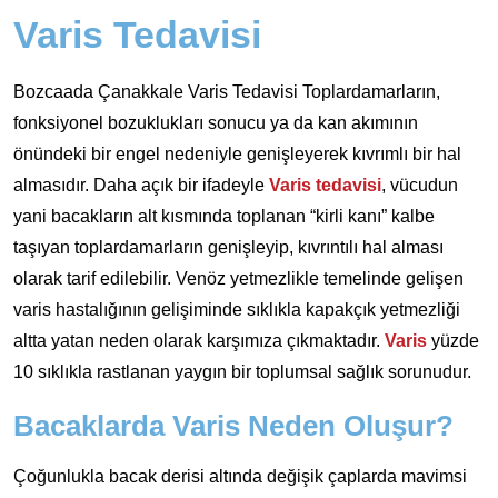
Varis Tedavisi
Bozcaada Çanakkale Varis Tedavisi Toplardamarların,
fonksiyonel bozuklukları sonucu ya da kan akımının
önündeki bir engel nedeniyle genişleyerek kıvrımlı bir hal
almasıdır. Daha açık bir ifadeyle
Varis tedavisi
, vücudun
yani bacakların alt kısmında toplanan “kirli kanı” kalbe
taşıyan toplardamarların genişleyip, kıvrıntılı hal alması
olarak tarif edilebilir. Venöz yetmezlikle temelinde gelişen
varis hastalığının gelişiminde sıklıkla kapakçık yetmezliği
altta yatan neden olarak karşımıza çıkmaktadır.
Varis
yüzde
10 sıklıkla rastlanan yaygın bir toplumsal sağlık sorunudur.
Bacaklarda Varis Neden Oluşur?
Çoğunlukla bacak derisi altında değişik çaplarda mavimsi