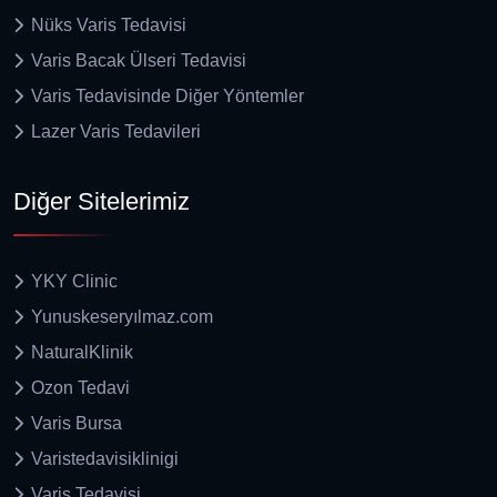
Nüks Varis Tedavisi
Varis Bacak Ülseri Tedavisi
Varis Tedavisinde Diğer Yöntemler
Lazer Varis Tedavileri
Diğer Sitelerimiz
YKY Clinic
Yunuskeseryılmaz.com
NaturalKlinik
Ozon Tedavi
Varis Bursa
Varistedavisiklinigi
Varis Tedavisi