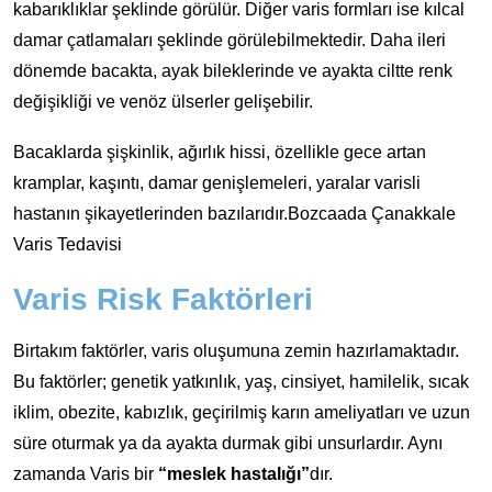
kabarıklıklar şeklinde görülür. Diğer varis formları ise kılcal
damar çatlamaları şeklinde görülebilmektedir. Daha ileri
dönemde bacakta, ayak bileklerinde ve ayakta ciltte renk
değişikliği ve venöz ülserler gelişebilir.
Bacaklarda şişkinlik, ağırlık hissi, özellikle gece artan
kramplar, kaşıntı, damar genişlemeleri, yaralar varisli
hastanın şikayetlerinden bazılarıdır.Bozcaada Çanakkale
Varis Tedavisi
Varis Risk Faktörleri
Birtakım faktörler, varis oluşumuna zemin hazırlamaktadır.
Bu faktörler; genetik yatkınlık, yaş, cinsiyet, hamilelik, sıcak
iklim, obezite, kabızlık, geçirilmiş karın ameliyatları ve uzun
süre oturmak ya da ayakta durmak gibi unsurlardır. Aynı
zamanda Varis bir
“meslek hastalığı”
dır.