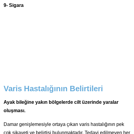
9- Sigara
Varis Hastalığının Belirtileri
Ayak bileğine yakın bölgelerde cilt üzerinde yaralar
oluşması.
Damar genişlemesiyle ortaya çıkan varis hastalığının pek
çok şikayeti ve belirtisi bulunmaktadır. Tedavi edilmeyen her