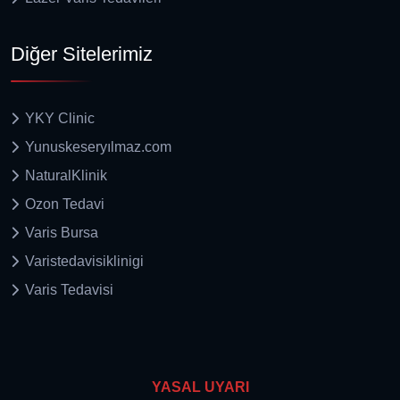
Diğer Sitelerimiz
YKY Clinic
Yunuskeseryılmaz.com
NaturalKlinik
Ozon Tedavi
Varis Bursa
Varistedavisiklinigi
Varis Tedavisi
YASAL UYARI