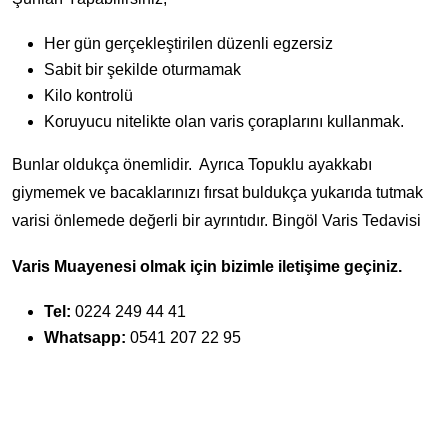
Her gün gerçekleştirilen düzenli egzersiz
Sabit bir şekilde oturmamak
Kilo kontrolü
Koruyucu nitelikte olan varis çoraplarını kullanmak.
Bunlar oldukça önemlidir. Ayrıca Topuklu ayakkabı
giymemek ve bacaklarınızı fırsat buldukça yukarıda tutmak
varisi önlemede değerli bir ayrıntıdır. Bingöl Varis Tedavisi
Varis Muayenesi olmak için bizimle iletişime geçiniz.
Tel:
0224 249 44 41
Whatsapp:
0541 207 22 95