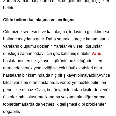
Zaman zaman bacaklarda bilek bölgelerine doğru şişlikler
belirir.
Ciltte beliren kalınlaşma ve sertleşme
Cildinizde sertleşme ve kalınlaşma, tedavinin geciktirmesi
halinde meydana gelir. Daha sonraki süreçte kanamalarla
yaraların oluşumu gözlenir. Yaralar ve ülserli durumlar
oluştuğu zaman tedavi için geç kalınmış olabilir.
Varis
hastalarının en sık şikayeti, görüntü bozukluğudur. İleri
derecede venöz yetmezliği ve çok büyük varisleri olan
hastaların bir kısmında da hiç bir şikayet olmayabilir.Ayrıca
kılcal varisleri olan hastalarda, venöz yetmezlik belirtileri
genellikle olmaz. Oysa, bu tür varisleri olan kişilerde venöz
ülserler, pıhtı oluşumu, kanama ve zamanla diğer normal
toplardamarlarda da yetmezlik gelişmesi gibi problemler
doğabilir.