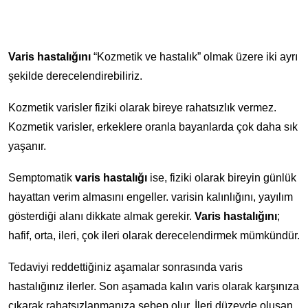
Varis hastalığını
“Kozmetik ve hastalık” olmak üzere iki ayrı
şekilde derecelendirebiliriz.
Kozmetik varisler fiziki olarak bireye rahatsızlık vermez.
Kozmetik varisler, erkeklere oranla bayanlarda çok daha sık
yaşanır.
Semptomatik
varis hastalığı
ise, fiziki olarak bireyin günlük
hayattan verim almasını engeller. varisin kalınlığını, yayılım
gösterdiği alanı dikkate almak gerekir.
Varis hastalığını
;
hafif, orta, ileri, çok ileri olarak derecelendirmek mümkündür.
Tedaviyi reddettiğiniz aşamalar sonrasında varis
hastalığınız ilerler. Son aşamada kalın varis olarak karşınıza
çıkarak rahatsızlanmanıza sebep olur. İleri düzeyde oluşan