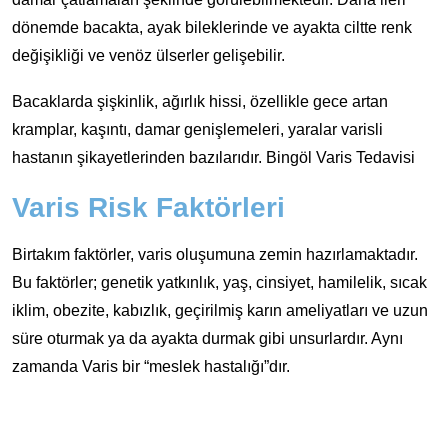
dönemde bacakta, ayak bileklerinde ve ayakta ciltte renk
değişikliği ve venöz ülserler gelişebilir.
Bacaklarda şişkinlik, ağırlık hissi, özellikle gece artan
kramplar, kaşıntı, damar genişlemeleri, yaralar varisli
hastanın şikayetlerinden bazılarıdır. Bingöl Varis Tedavisi
Varis Risk Faktörleri
Birtakım faktörler, varis oluşumuna zemin hazırlamaktadır.
Bu faktörler; genetik yatkınlık, yaş, cinsiyet, hamilelik, sıcak
iklim, obezite, kabızlık, geçirilmiş karın ameliyatları ve uzun
süre oturmak ya da ayakta durmak gibi unsurlardır. Aynı
zamanda Varis bir “meslek hastalığı”dır.