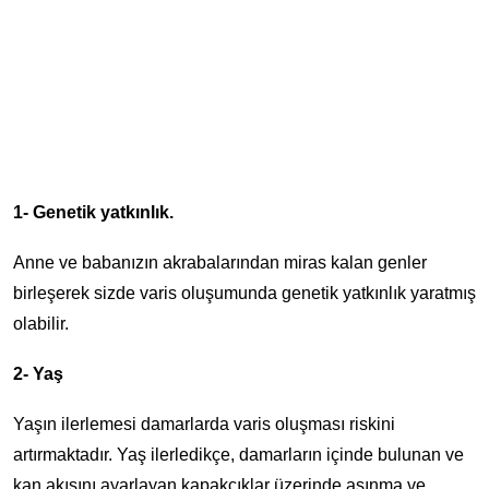
1- Genetik yatkınlık.
Anne ve babanızın akrabalarından miras kalan genler
birleşerek sizde varis oluşumunda genetik yatkınlık yaratmış
olabilir.
2- Yaş
Yaşın ilerlemesi damarlarda varis oluşması riskini
artırmaktadır. Yaş ilerledikçe, damarların içinde bulunan ve
kan akışını ayarlayan kapakçıklar üzerinde aşınma ve