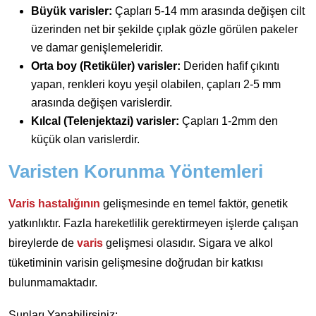
Büyük varisler:
Çapları 5-14 mm arasında değişen cilt
üzerinden net bir şekilde çıplak gözle görülen pakeler
ve damar genişlemeleridir.
Orta boy (Retiküler) varisler:
Deriden hafif çıkıntı
yapan, renkleri koyu yeşil olabilen, çapları 2-5 mm
arasında değişen varislerdir.
Kılcal (Telenjektazi) varisler:
Çapları 1-2mm den
küçük olan varislerdir.
Varisten Korunma Yöntemleri
Varis hastalığının
gelişmesinde en temel faktör, genetik
yatkınlıktır. Fazla hareketlilik gerektirmeyen işlerde çalışan
bireylerde de
varis
gelişmesi olasıdır. Sigara ve alkol
tüketiminin varisin gelişmesine doğrudan bir katkısı
bulunmamaktadır.
Şunları Yapabilirsiniz;