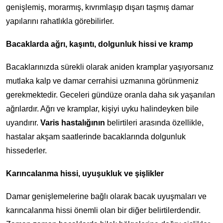
genişlemiş, morarmış, kıvrımlaşıp dışarı taşmış damar
yapılarını rahatlıkla görebilirler.
Bacaklarda ağrı, kaşıntı, dolgunluk hissi ve kramp
Bacaklarınızda sürekli olarak aniden kramplar yaşıyorsanız
mutlaka kalp ve damar cerrahisi uzmanına görünmeniz
gerekmektedir. Geceleri gündüze oranla daha sık yaşanılan
ağrılardır. Ağrı ve kramplar, kişiyi uyku halindeyken bile
uyandırır.
Varis hastalığının
belirtileri arasında özellikle,
hastalar akşam saatlerinde bacaklarında dolgunluk
hissederler.
Karıncalanma hissi, uyuşukluk ve şişlikler
Damar genişlemelerine bağlı olarak bacak uyuşmaları ve
karıncalanma hissi önemli olan bir diğer belirtilerdendir.