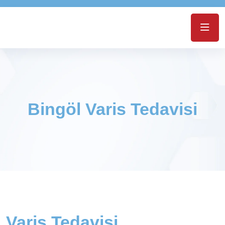
Bingöl Varis Tedavisi
Varis Tedavisi