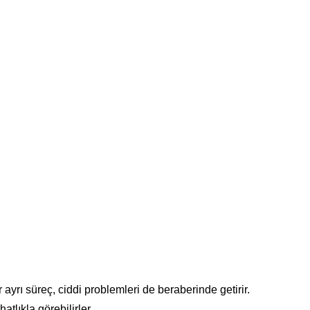
ayrı süreç, ciddi problemleri de beraberinde getirir.
tlıkla görebilirler.