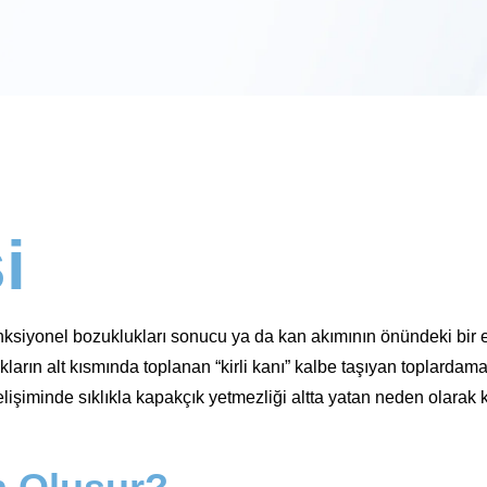
i
siyonel bozuklukları sonucu ya da kan akımının önündeki bir eng
arın alt kısmında toplanan “kirli kanı” kalbe taşıyan toplardamarlar
lişiminde sıklıkla kapakçık yetmezliği altta yatan neden olarak 