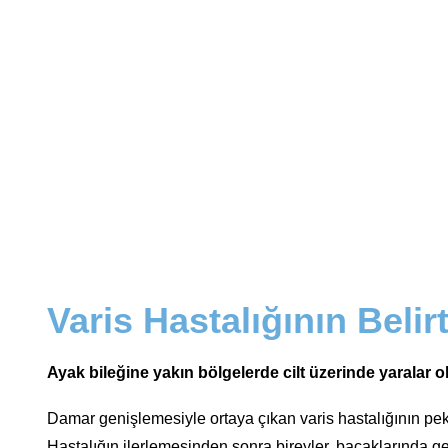
Varis Hastalığının Belirt
Ayak bileğine yakın bölgelerde cilt üzerinde yaralar 
Damar genişlemesiyle ortaya çıkan varis hastalığının pek ç
Hastalığın ilerlemesinden sonra bireyler, bacaklarında gen