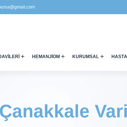
ikbursa@gmail.com
DAVILERI
HEMANJIOM
KURUMSAL
HASTA
Çanakkale Vari