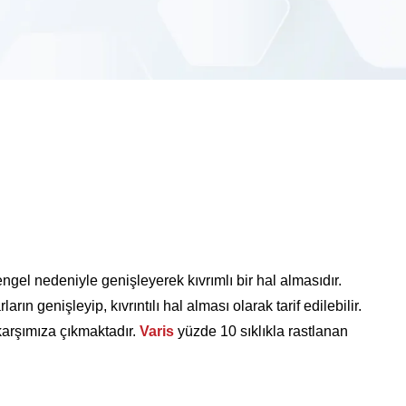
el nedeniyle genişleyerek kıvrımlı bir hal almasıdır.
ın genişleyip, kıvrıntılı hal alması olarak tarif edilebilir.
karşımıza çıkmaktadır.
Varis
yüzde 10 sıklıkla rastlanan