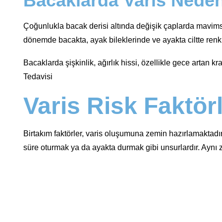
Bacaklarda Varis Nede
Çoğunlukla bacak derisi altında değişik çaplarda mavimsi k
dönemde bacakta, ayak bileklerinde ve ayakta ciltte renk d
Bacaklarda şişkinlik, ağırlık hissi, özellikle gece artan 
Tedavisi
Varis Risk Faktörl
Birtakım faktörler, varis oluşumuna zemin hazırlamaktadır. B
süre oturmak ya da ayakta durmak gibi unsurlardır. Aynı