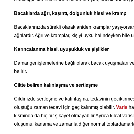
Bacaklarda ağrı, kaşıntı, dolgunluk hissi ve kramp
Bacaklarınızda sürekli olarak aniden kramplar yaşıyors
ağrılardır. Ağrı ve kramplar, kişiyi uyku halindeyken bile u
Karıncalanma hissi, uyuşukluk ve şişlikler
Damar genişlemelerine bağlı olarak bacak uyuşmaları ve k
belirir.
Ciltte beliren kalınlaşma ve sertleşme
Cildinizde sertleşme ve kalınlaşma, tedavinin geciktirme
oluştuğu zaman tedavi için geç kalınmış olabilir.
Varis
has
kısmında da hiç bir şikayet olmayabilir.Ayrıca kılcal varisl
oluşumu, kanama ve zamanla diğer normal toplardamarlar