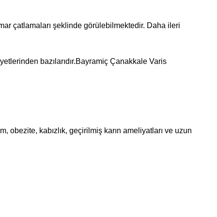
mar çatlamaları şeklinde görülebilmektedir. Daha ileri
ikayetlerinden bazılarıdır.Bayramiç Çanakkale Varis
im, obezite, kabızlık, geçirilmiş karın ameliyatları ve uzun