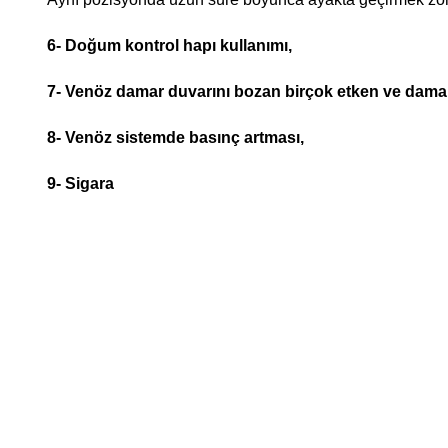
6- Doğum kontrol hapı kullanımı,
7- Venöz damar duvarını bozan birçok etken ve damar 
8- Venöz sistemde basınç artması,
9- Sigara