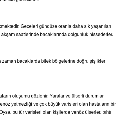
kmektedir. Geceleri gündüze oranla daha sık yaşanılan
lar akşam saatlerinde bacaklarında dolgunluk hissederler.
 zaman bacaklarda bilek bölgelerine doğru şişlikler
ların oluşumu gözlenir. Yaralar ve ülserli durumlar
enöz yetmezliği ve çok büyük varisleri olan hastaların bir
ysa, bu tür varisleri olan kişilerde venöz ülserler, pıhtı