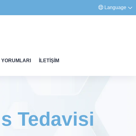
Language
 YORUMLARI
İLETIŞIM
s Tedavisi