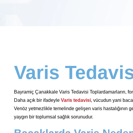
Varis Tedavis
Bayramiç Çanakkale Varis Tedavisi Toplardamarların, fonk
Daha açık bir ifadeyle
Varis tedavisi
, vücudun yani bacakl
Venöz yetmezlikle temelinde gelişen varis hastalığının ge
yaygın bir toplumsal sağlık sorunudur.