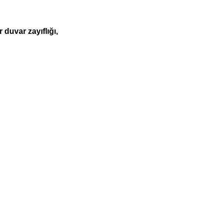
duvar zayıflığı,