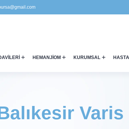
ikbursa@gmail.com
DAVILERI
HEMANJIOM
KURUMSAL
HASTA
Balıkesir Varis