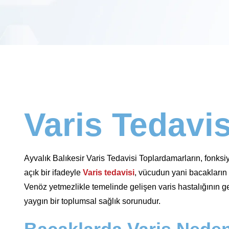
Varis Tedavis
Ayvalık Balıkesir Varis Tedavisi Toplardamarların, fonks
açık bir ifadeyle
Varis tedavisi
, vücudun yani bacakların al
Venöz yetmezlikle temelinde gelişen varis hastalığının ge
yaygın bir toplumsal sağlık sorunudur.