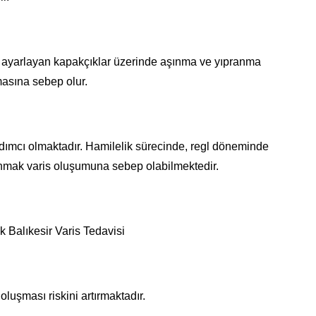
ını ayarlayan kapakçıklar üzerinde aşınma ve yıpranma
asına sebep olur.
dımcı olmaktadır. Hamilelik sürecinde, regl döneminde
anmak varis oluşumuna sebep olabilmektedir.
k Balıkesir Varis Tedavisi
uşması riskini artırmaktadır.