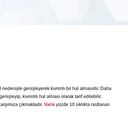
 nedeniyle genişleyerek kıvrımlı bir hal almasıdır. Daha
şleyip, kıvrıntılı hal alması olarak tarif edilebilir.
karşımıza çıkmaktadır.
Varis
yüzde 10 sıklıkla rastlanan