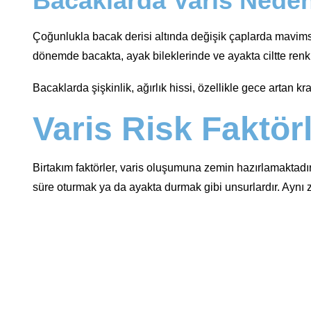
Bacaklarda Varis Nede
Çoğunlukla bacak derisi altında değişik çaplarda mavimsi k
dönemde bacakta, ayak bileklerinde ve ayakta ciltte renk d
Bacaklarda şişkinlik, ağırlık hissi, özellikle gece artan k
Varis Risk Faktörl
Birtakım faktörler, varis oluşumuna zemin hazırlamaktadır. B
süre oturmak ya da ayakta durmak gibi unsurlardır. Aynı