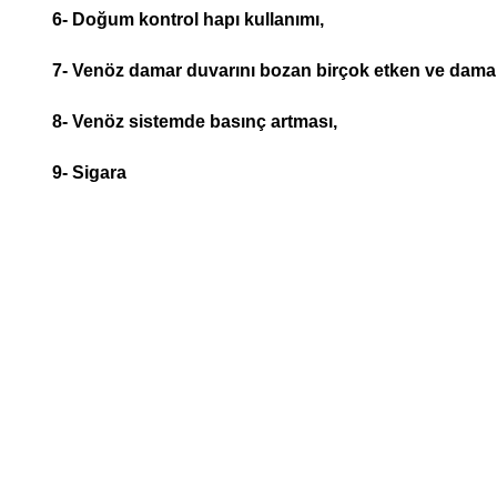
6- Doğum kontrol hapı kullanımı,
7- Venöz damar duvarını bozan birçok etken ve damar 
8- Venöz sistemde basınç artması,
9- Sigara