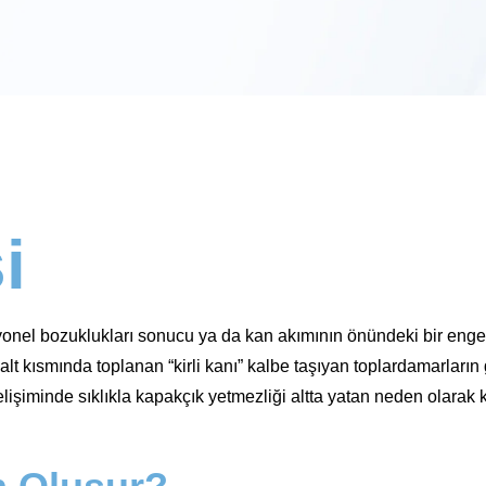
i
iyonel bozuklukları sonucu ya da kan akımının önündeki bir engel
t kısmında toplanan “kirli kanı” kalbe taşıyan toplardamarların geni
lişiminde sıklıkla kapakçık yetmezliği altta yatan neden olarak 