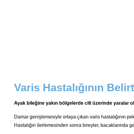
Varis Hastalığının Belirt
Ayak bileğine yakın bölgelerde cilt üzerinde yaralar 
Damar genişlemesiyle ortaya çıkan varis hastalığının pek ç
Hastalığın ilerlemesinden sonra bireyler, bacaklarında gen