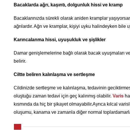
Bacaklarda ağrı, kaşıntı, dolgunluk hissi ve kramp
Bacaklarınızda sürekli olarak aniden kramplar yaşıyors
ağrılardır. Ağrı ve kramplar, kişiyi uyku halindeyken bile u
Karıncalanma hissi, uyuşukluk ve şişlikler
Damar genişlemelerine bağlı olarak bacak uyuşmaları ve k
belirir.
Ciltte beliren kalınlaşma ve sertleşme
Cildinizde sertleşme ve kalınlaşma, tedavinin geciktirme
oluştuğu zaman tedavi için geç kalınmış olabilir.
Varis
has
kısmında da hiç bir şikayet olmayabilir.Ayrıca kılcal varisl
oluşumu, kanama ve zamanla diğer normal toplardamarlar