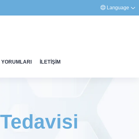
Language
 YORUMLARI
İLETIŞIM
 Tedavisi