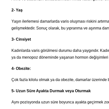
2- Yaş
Yaşın ilerlemesi damarlarda varis oluşması riskini artır
gelişmektedir. Sonuç olarak, bu yıpranma ve aşınma dam
3- Cinsiyet
Kadınlarda varis görülmesi durumu daha yaygındır. Kadın
ya da menopoz döneminde yaşanan hormon değişimleri var
4- Obezite:
Çok fazla kilolu olmak ya da obezite, damarlar üzerinde ba
5- Uzun Süre Ayakta Durmak veya Oturmak
Aynı pozisyonda uzun süre boyunca ayakta geçirmek zorun