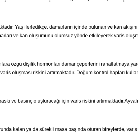
maktadır. Yaş ilerledikçe, damarların içinde bulunan ve kan akış
arları ve kan oluşumunu olumsuz yönde etkileyerek varis oluşm
lara özgü dişilik hormonları damar çeperlerini rahatlatmaya yar
is oluşması riskini artırmaktadır. Doğum kontrol hapları kull
skı ve basınç oluşturacağı için varis riskini artırmaktadır.Ayvalı
da kalan ya da sürekli masa başında oturan bireylerde, varis ol