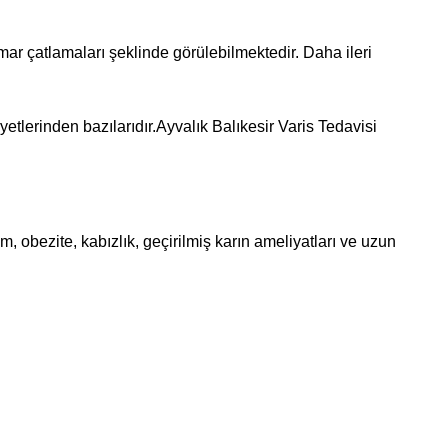
mar çatlamaları şeklinde görülebilmektedir. Daha ileri
ayetlerinden bazılarıdır.Ayvalık Balıkesir Varis Tedavisi
im, obezite, kabızlık, geçirilmiş karın ameliyatları ve uzun