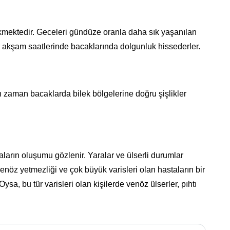
kmektedir. Geceleri gündüze oranla daha sık yaşanılan
lar akşam saatlerinde bacaklarında dolgunluk hissederler.
 zaman bacaklarda bilek bölgelerine doğru şişlikler
ların oluşumu gözlenir. Yaralar ve ülserli durumlar
enöz yetmezliği ve çok büyük varisleri olan hastaların bir
ysa, bu tür varisleri olan kişilerde venöz ülserler, pıhtı