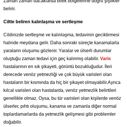
Zaman zaman bacaklarda bilek bölgelerine doğru şişlikler
belirir.
Ciltte beliren kalınlaşma ve sertleşme
Cildinizde sertleşme ve kalınlaşma, tedavinin geciktirmesi
halinde meydana gelir. Daha sonraki süreçte kanamalarla
yaraların oluşumu gözlenir. Yaralar ve ülserli durumlar
oluştuğu zaman tedavi için geç kalınmış olabilir.
Varis
hastalarının en sık şikayeti, görüntü bozukluğudur. İleri
derecede venöz yetmezliği ve çok büyük varisleri olan
hastaların bir kısmında da hiç bir şikayet olmayabilir.Ayrıca
kılcal varisleri olan hastalarda, venöz yetmezlik belirtileri
genellikle olmaz. Oysa, bu tür varisleri olan kişilerde venöz
ülserler, pıhtı oluşumu, kanama ve zamanla diğer normal
toplardamarlarda da yetmezlik gelişmesi gibi problemler
doğabilir.