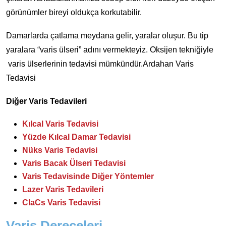
görünümler bireyi oldukça korkutabilir.
Damarlarda çatlama meydana gelir, yaralar oluşur. Bu tip
yaralara “varis ülseri” adını vermekteyiz. Oksijen tekniğiyle
varis ülserlerinin tedavisi mümkündür.Ardahan Varis
Tedavisi
Diğer Varis Tedavileri
Kılcal Varis Tedavisi
Yüzde Kılcal Damar Tedavisi
Nüks Varis Tedavisi
Varis Bacak Ülseri Tedavisi
Varis Tedavisinde Diğer Yöntemler
Lazer Varis Tedavileri
ClaCs Varis Tedavisi
Varis Dereceleri