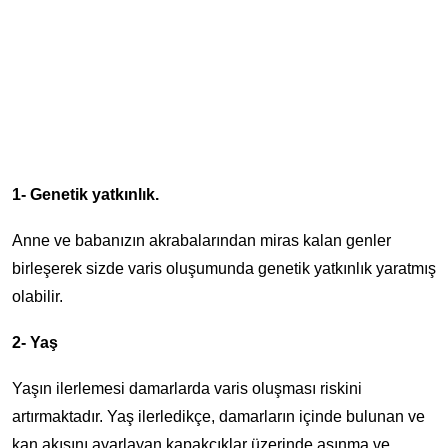
1- Genetik yatkınlık.
Anne ve babanızın akrabalarından miras kalan genler
birleşerek sizde varis oluşumunda genetik yatkınlık yaratmış
olabilir.
2- Yaş
Yaşın ilerlemesi damarlarda varis oluşması riskini
artırmaktadır. Yaş ilerledikçe, damarların içinde bulunan ve
kan akışını ayarlayan kapakçıklar üzerinde aşınma ve