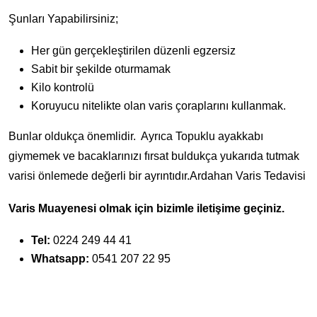
Şunları Yapabilirsiniz;
Her gün gerçekleştirilen düzenli egzersiz
Sabit bir şekilde oturmamak
Kilo kontrolü
Koruyucu nitelikte olan varis çoraplarını kullanmak.
Bunlar oldukça önemlidir. Ayrıca Topuklu ayakkabı
giymemek ve bacaklarınızı fırsat buldukça yukarıda tutmak
varisi önlemede değerli bir ayrıntıdır.Ardahan Varis Tedavisi
Varis Muayenesi olmak için bizimle iletişime geçiniz.
Tel:
0224 249 44 41
Whatsapp:
0541 207 22 95