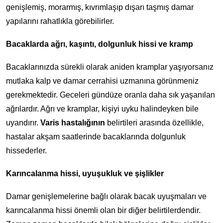
genişlemiş, morarmış, kıvrımlaşıp dışarı taşmış damar
yapılarını rahatlıkla görebilirler.
Bacaklarda ağrı, kaşıntı, dolgunluk hissi ve kramp
Bacaklarınızda sürekli olarak aniden kramplar yaşıyorsanız
mutlaka kalp ve damar cerrahisi uzmanına görünmeniz
gerekmektedir. Geceleri gündüze oranla daha sık yaşanılan
ağrılardır. Ağrı ve kramplar, kişiyi uyku halindeyken bile
uyandırır.
Varis hastalığının
belirtileri arasında özellikle,
hastalar akşam saatlerinde bacaklarında dolgunluk
hissederler.
Karıncalanma hissi, uyuşukluk ve şişlikler
Damar genişlemelerine bağlı olarak bacak uyuşmaları ve
karıncalanma hissi önemli olan bir diğer belirtilerdendir.