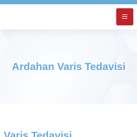
Ardahan Varis Tedavisi
Varis Tedavisi