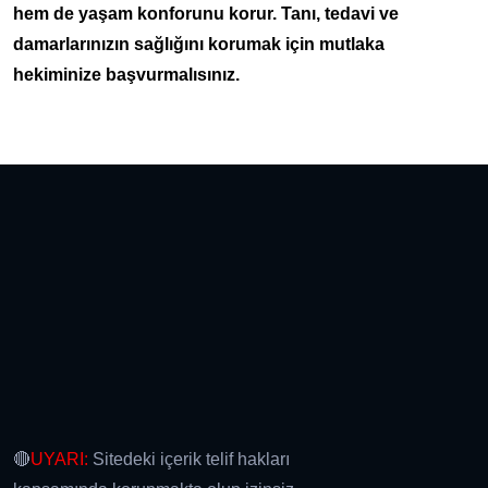
hem de yaşam konforunu korur. Tanı, tedavi ve
damarlarınızın sağlığını korumak için mutlaka
hekiminize başvurmalısınız.
🔴
UYARI:
Sitedeki içerik telif hakları