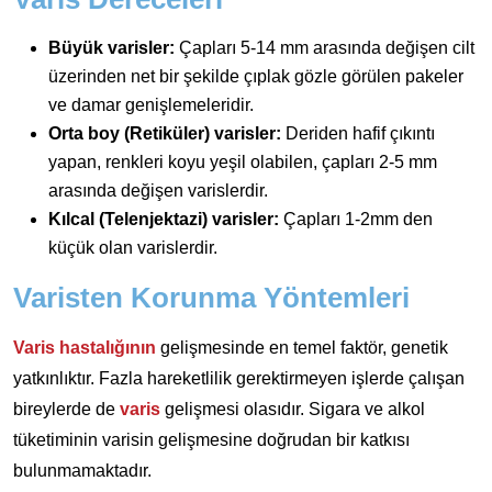
Büyük varisler:
Çapları 5-14 mm arasında değişen cilt
üzerinden net bir şekilde çıplak gözle görülen pakeler
ve damar genişlemeleridir.
Orta boy (Retiküler) varisler:
Deriden hafif çıkıntı
yapan, renkleri koyu yeşil olabilen, çapları 2-5 mm
arasında değişen varislerdir.
Kılcal (Telenjektazi) varisler:
Çapları 1-2mm den
küçük olan varislerdir.
Varisten Korunma Yöntemleri
Varis hastalığının
gelişmesinde en temel faktör, genetik
yatkınlıktır. Fazla hareketlilik gerektirmeyen işlerde çalışan
bireylerde de
varis
gelişmesi olasıdır. Sigara ve alkol
tüketiminin varisin gelişmesine doğrudan bir katkısı
bulunmamaktadır.