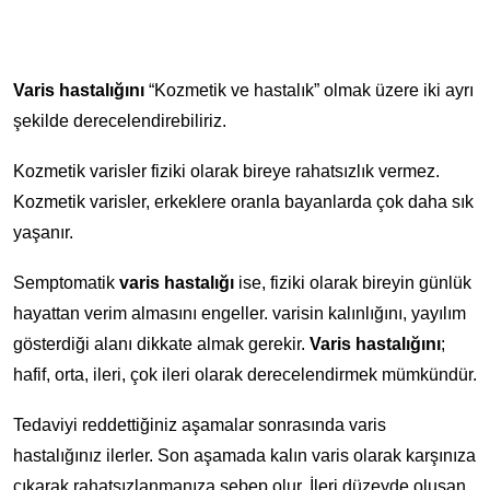
Varis hastalığını
“Kozmetik ve hastalık” olmak üzere iki ayrı
şekilde derecelendirebiliriz.
Kozmetik varisler fiziki olarak bireye rahatsızlık vermez.
Kozmetik varisler, erkeklere oranla bayanlarda çok daha sık
yaşanır.
Semptomatik
varis hastalığı
ise, fiziki olarak bireyin günlük
hayattan verim almasını engeller. varisin kalınlığını, yayılım
gösterdiği alanı dikkate almak gerekir.
Varis hastalığını
;
hafif, orta, ileri, çok ileri olarak derecelendirmek mümkündür.
Tedaviyi reddettiğiniz aşamalar sonrasında varis
hastalığınız ilerler. Son aşamada kalın varis olarak karşınıza
çıkarak rahatsızlanmanıza sebep olur. İleri düzeyde oluşan