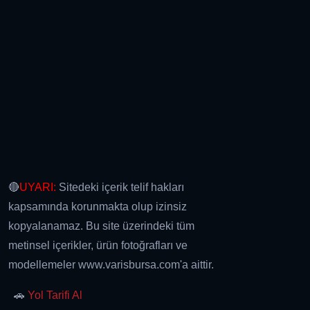
🔴
UYARI:
Sitedeki içerik telif hakları
kapsamında korunmakta olup izinsiz
kopyalanamaz. Bu site üzerindeki tüm
metinsel içerikler, ürün fotoğrafları ve
modellemeler www.varisbursa.com'a aittir.
🚗
Yol Tarifi Al