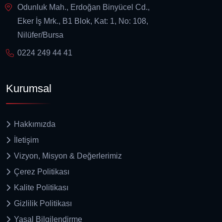
Odunluk Mah., Erdoğan Binyücel Cd.,
Eker İş Mrk., B1 Blok, Kat: 1, No: 108,
Nilüfer/Bursa
0224 249 44 41
Kurumsal
Hakkımızda
İletişim
Vizyon, Misyon & Değerlerimiz
Çerez Politikası
Kalite Politikası
Gizlilik Politikası
Yasal Bilgilendirme